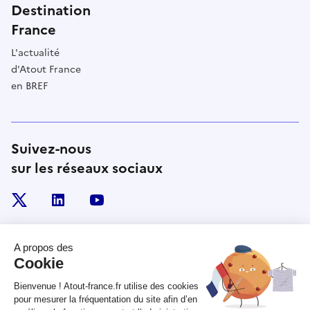
Destination
France
L'actualité
d'Atout France
en BREF
Suivez-nous
sur les réseaux sociaux
x
linkedin
youtube
RÉPUBLIQUE
FRANÇAISE