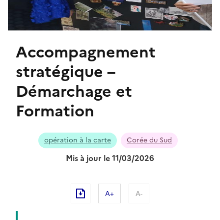
Accompagnement
stratégique –
Démarchage et
Formation
opération à la carte
Corée du Sud
Mis à jour le 11/03/2026
A+
A-