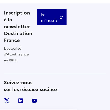
Inscription
Je
à la
m'inscris
newsletter
Destination
France
L'actualité
d'Atout France
en BREF
Suivez-nous
sur les réseaux sociaux
x
linkedin
youtube