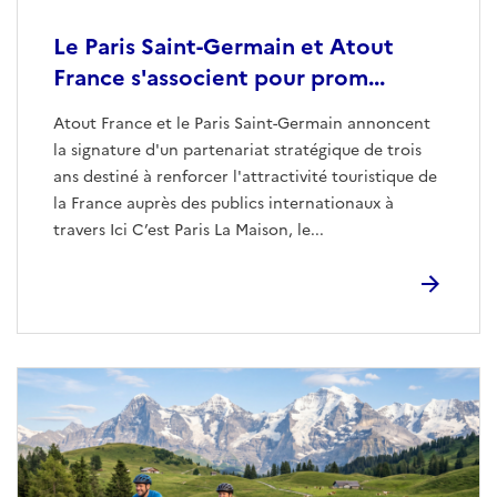
Le Paris Saint-Germain et Atout
France s'associent pour prom...
Atout France et le Paris Saint-Germain annoncent
la signature d'un partenariat stratégique de trois
ans destiné à renforcer l'attractivité touristique de
la France auprès des publics internationaux à
travers Ici C’est Paris La Maison, le...