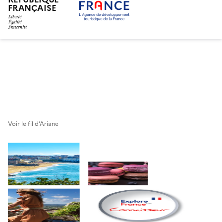
FRANÇAISE
Aller
au
contenu
principal
Voir le fil d’Ariane