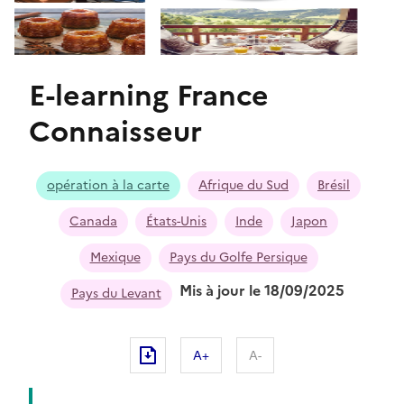
E-learning France
Connaisseur
opération à la carte
Afrique du Sud
Brésil
Canada
États-Unis
Inde
Japon
Mexique
Pays du Golfe Persique
Mis à jour le 18/09/2025
Pays du Levant
A+
A-