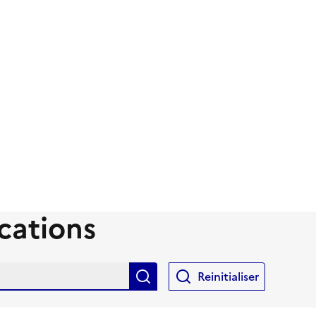
cations
Rechercher
Reinitialiser