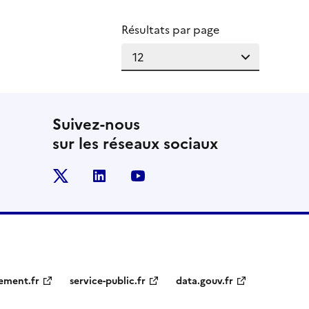
Résultats par page
Suivez-nous
sur les réseaux sociaux
x
linkedin
youtube
ement.fr
service-public.fr
data.gouv.fr