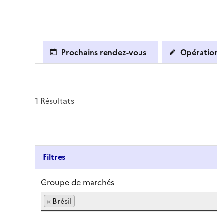
Prochains rendez-vous
Opération
1 Résultats
Filtres
Groupe de marchés
×
Brésil