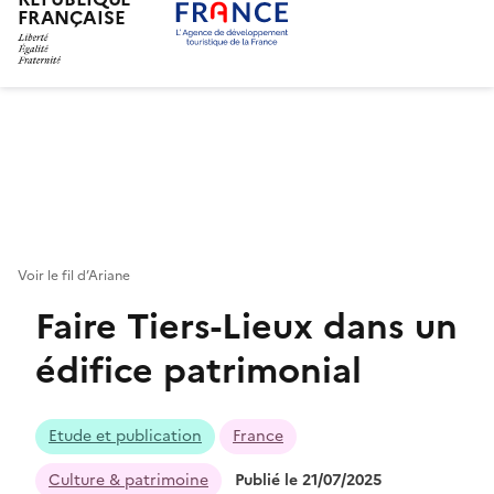
FRANÇAISE
Aller
au
contenu
principal
Voir le fil d’Ariane
Faire Tiers-Lieux dans un
édifice patrimonial
Etude et publication
France
Culture & patrimoine
Publié le 21/07/2025