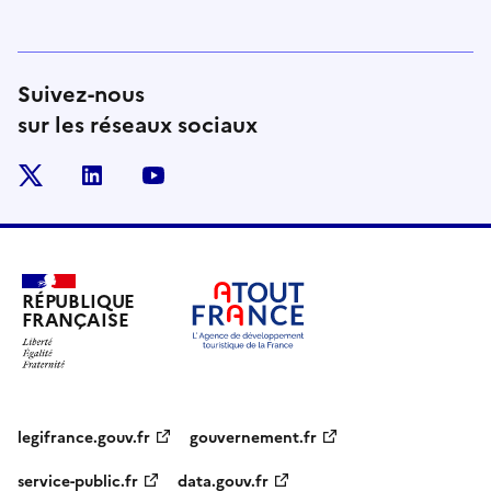
Suivez-nous
sur les réseaux sociaux
x
linkedin
youtube
RÉPUBLIQUE
FRANÇAISE
legifrance.gouv.fr
gouvernement.fr
service-public.fr
data.gouv.fr