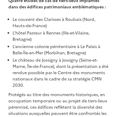
Quatre études de cas de tiers-lieux implantés
dans des édifices patrimoniaux emblématiques :
Le couvent des Clarisses à Roubaix (Nord,
Hauts-de-France)
L’hôtel Pasteur à Rennes (Ille-et-Vilaine,
Bretagne)
L’ancienne colonie pénitentiaire à Le Palais à
Belle-Île-en-Mer (Morbihan, Bretagne)
Le château de Jossigny à Jossigny (Seine-et-
Marne, Île-de-France), dont la présentation a été
rendue possible par le Centre des monuments
nationaux dans le cadre de sa stratégie CMN
2030.
Protégés au titre des monuments historiques, en
occupation temporaire ou au projet de tiers-lieux
pérennisé, ces édifices reflètent la diversité des
situations auxquelles peuvent être confrontés les