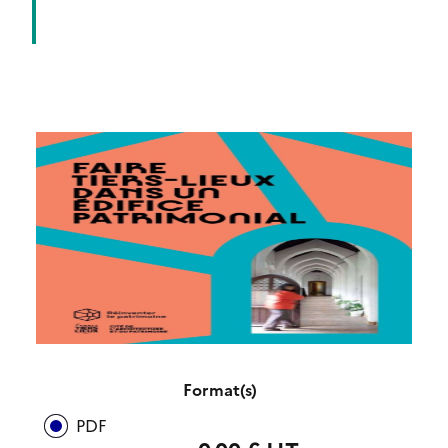
Format(s)
PDF