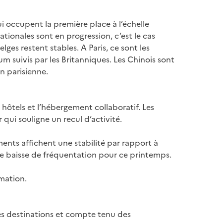
i occupent la première place à l’échelle
nationales sont en progression, c’est le cas
es restent stables. A Paris, ce sont les
suivis par les Britanniques. Les Chinois sont
n parisienne.
 hôtels et l’hébergement collaboratif. Les
 qui souligne un recul d’activité.
ents affichent une stabilité par rapport à
 une baisse de fréquentation pour ce printemps.
mation.
es destinations et compte tenu des