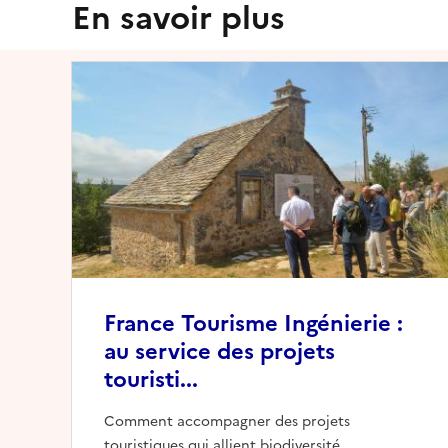
En savoir plus
France Tourisme Ingénierie :
au service des projets
touristi...
Comment accompagner des projets
touristiques qui allient biodiversité,