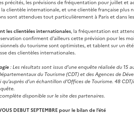
 précités, les prévisions de fréquentation pour juillet et a
la clientèle internationale, et une clientèle française plu
ns sont attendues tout particulièrement à Paris et dans les
t les clientèles internationales
, la fréquentation est attend
servation confirment d’ailleurs cette prévision pour les mois
ssionnels du tourisme sont optimistes, et tablent sur un é
sse des clientèles internationales.
ogie
: Les résultats sont issus d’une enquête réalisée du 15 
épartementaux du Tourisme (CDT) et des Agences de Déve
si qu’auprès d’un échantillon d’Offices de Tourisme. 48 CDT
nquête.
omplète disponible sur le site des partenaires.
OUS DEBUT SEPTEMBRE pour le bilan de l’été