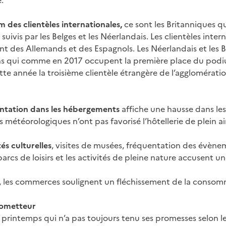
.
 des clientèles internationales,
ce sont les Britanniques qu
 suivis par les Belges et les Néerlandais. Les clientèles inter
des Allemands et des Espagnols. Les Néerlandais et les Belg
s qui comme en 2017 occupent la première place du podium 
te année la troisième clientèle étrangère de l’agglomératio
ntation dans les hébergements
affiche une hausse dans les
 météorologiques n’ont pas favorisé l’hôtellerie de plein air
tés culturelles
, visites de musées, fréquentation des évènem
parcs de loisirs et les activités de pleine nature accusent
les commerces soulignent un fléchissement de la consom
rometteur
 printemps qui n’a pas toujours tenu ses promesses selon l