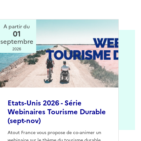
A partir du
01
septembre
2026
Etats-Unis 2026 - Série
Webinaires Tourisme Durable
(sept-nov)
Atout France vous propose de co-animer un
webinaire sur le thème du tourisme durable,