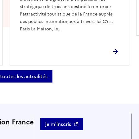
stratégique de trois ans destiné à renforcer
l'attractivité touristique de la France auprès
des publics internationaux à travers Ici C’est
Paris La Maison, le...
 toutes les actualités
tion France
Je m'inscris