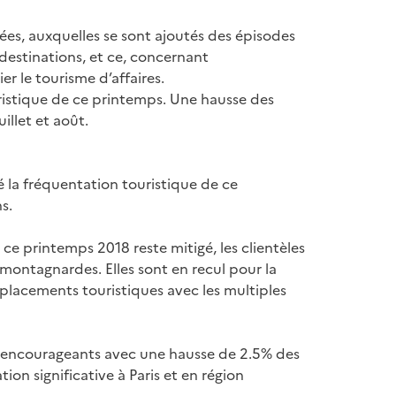
es, auxquelles se sont ajoutés des épisodes
 destinations, et ce, concernant
er le tourisme d’affaires.
ouristique de ce printemps. Une hausse des
illet et août.
 la fréquentation touristique de ce
s.
 ce printemps 2018 reste mitigé, les clientèles
t montagnardes. Elles sont en recul pour la
éplacements touristiques avec les multiples
t encourageants avec une hausse de 2.5% des
ion significative à Paris et en région