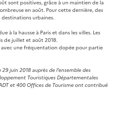
oût sont positives, grâce à un maintien de la
s nombreuse en août. Pour cette dernière, des
 destinations urbaines.
ue à la hausse à Paris et dans les villes. Les
 de juillet et août 2018.
té avec une fréquentation dopée pour partie
au 29 juin 2018 auprès de l’ensemble des
loppement Touristiques Départementales
/ADT et 400 Offices de Tourisme ont contribué