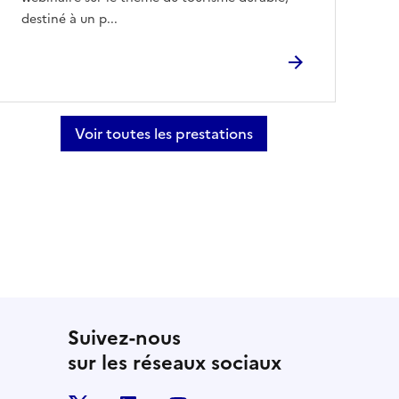
destiné à un p...
Voir toutes les prestations
Suivez-nous
sur les réseaux sociaux