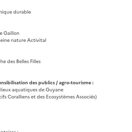
mique durable
e Gaillon
eine nature Activital
 des Belles Filles
nsibilisation des publics / agro-tourisme :
ilieux aquatiques de Guyane
cifs Coralliens et des Ecosystèmes Associés)