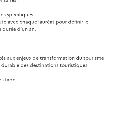
taires :
ns spécifiques
ute avec chaque lauréat pour définir le
 durée d’un an.
és aux enjeux de transformation du tourisme
e durable des destinations touristiques
e stade.