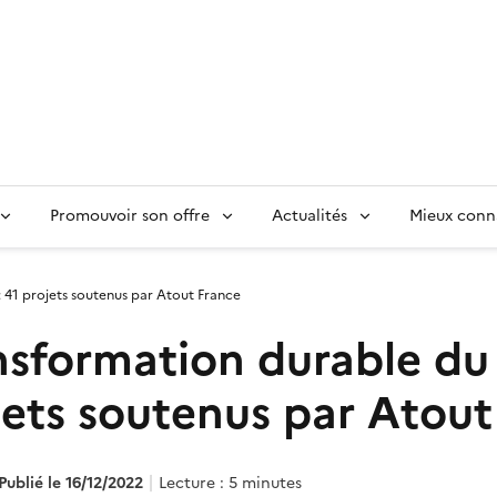
Promouvoir son offre
Actualités
Mieux conn
 41 projets soutenus par Atout France
nsformation durable du 
jets soutenus par Atout
Publié le 16/12/2022
Lecture : 5 minutes