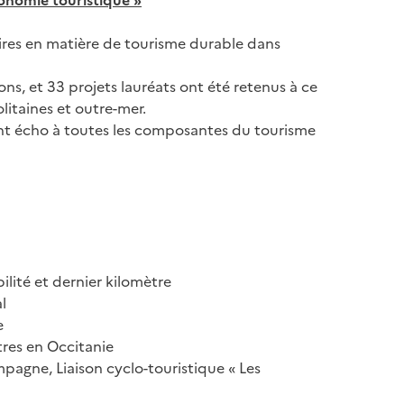
onomie touristique »
ires en matière de tourisme durable dans
ns, et 33 projets lauréats ont été retenus à ce
litaines et outre-mer.
nt écho à toutes les composantes du tourisme
ilité et dernier kilomètre
l
e
tres en Occitanie
gne, Liaison cyclo-touristique « Les