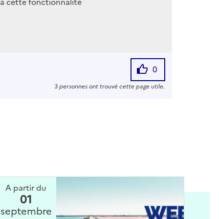
à cette fonctionnalité
0
3 personnes ont trouvé cette page utile.
A partir du
01
septembre