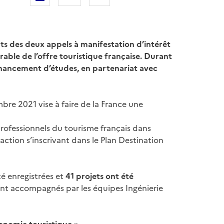
ats des deux appels à manifestation d’intérêt
able de l’offre touristique française. Durant
financement d’études, en partenariat avec
bre 2021 vise à faire de la France une
rofessionnels du tourisme français dans
ction s’inscrivant dans le Plan Destination
té enregistrées et
41 projets ont été
eront accompagnés par les équipes Ingénierie