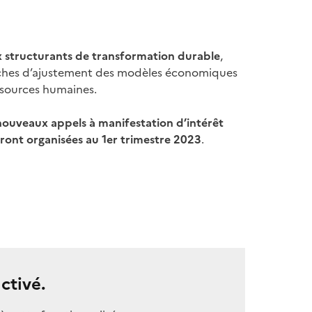
x structurants de transformation durable
,
ches d’ajustement des modèles économiques
ssources humaines.
nouveaux appels à manifestation d’intérêt
ont organisées au 1er trimestre 2023
.
ctivé.