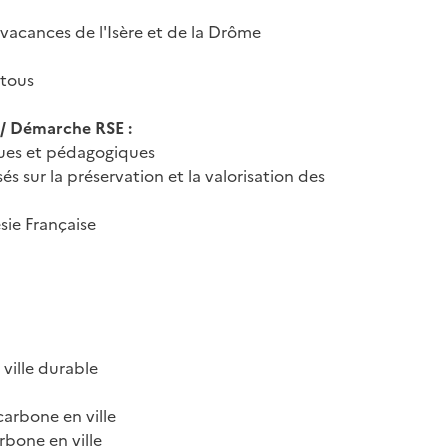
acances de l'Isère et de la Drôme
 tous
 / Démarche RSE :
ques et pédagogiques
 sur la préservation et la valorisation des
sie Française
 ville durable
arbone en ville
rbone en ville