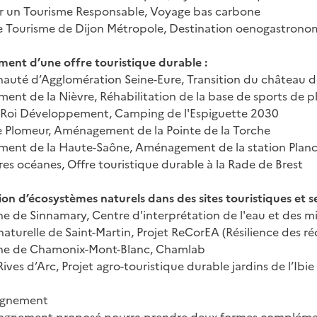
r un Tourisme Responsable, Voyage bas carbone
e Tourisme de Dijon Métropole, Destination oenogastrono
nt d’une offre touristique durable :
té d’Agglomération Seine-Eure, Transition du château d
ent de la Nièvre, Réhabilitation de la base de sports de pl
 Roi Développement, Camping de l'Espiguette 2030
e Plomeur, Aménagement de la Pointe de la Torche
ent de la Haute-Saône, Aménagement de la station Planche
rres océanes, Offre touristique durable à la Rade de Brest
on d’écosystèmes naturels dans des sites touristiques et se
de Sinnamary, Centre d'interprétation de l'eau et des m
naturelle de Saint-Martin, Projet ReCorEA (Résilience des ré
 de Chamonix-Mont-Blanc, Chamlab
ives d’Arc, Projet agro-touristique durable jardins de l’Ibie
gnement