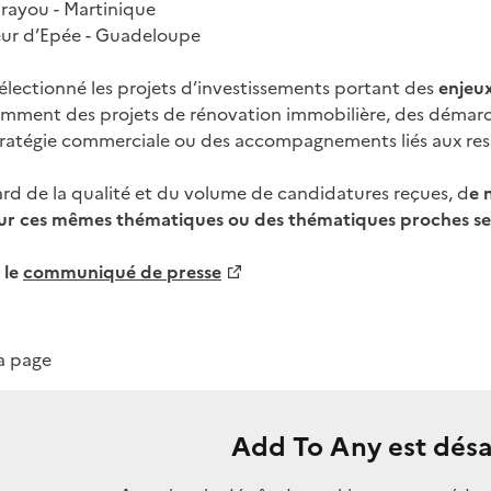
rayou - Martinique
eur d’Epée - Guadeloupe
sélectionné les projets d’investissements portant des
enjeu
mment des projets de rénovation immobilière, des démar
stratégie commerciale ou des accompagnements liés aux re
rd de la qualité et du volume de candidatures reçues, d
e 
ur ces mêmes thématiques ou des thématiques proches ser
 le
communiqué de presse
la page
Add To Any est désa