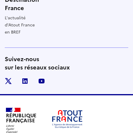
France
L'actualité
d'Atout France
en BREF
Suivez-nous
sur les réseaux sociaux
x
linkedin
youtube
RÉPUBLIQUE
FRANÇAISE