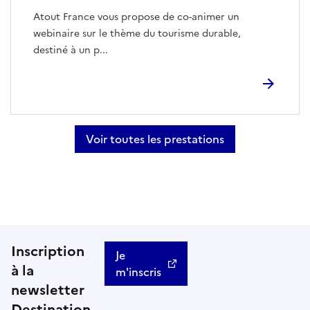
Atout France vous propose de co-animer un
webinaire sur le thème du tourisme durable,
destiné à un p...
Voir toutes les prestations
Inscription
Je
à la
m'inscris
newsletter
Destination