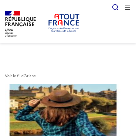
Reche
RÉPUBLIQUE
Aller
FRANÇAISE
au
contenu
principal
Voir le fil d’Ariane