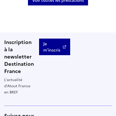
Voir toutes les prestations
Inscription
Je
à la
m'inscris
newsletter
Destination
France
L'actualité
d'Atout France
en BREF
Suivez-nous