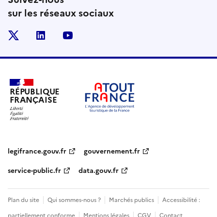
sur les réseaux sociaux
x
linkedin
youtube
RÉPUBLIQUE
FRANÇAISE
legifrance.gouv.fr
gouvernement.fr
service-public.fr
data.gouv.fr
Plan du site
Qui sommes-nous ?
Marchés publics
Accessibilité :
partiellement conforme
Mentions légales
CGV
Contact