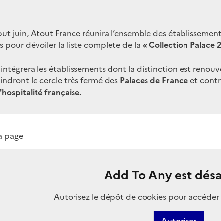
ut juin, Atout France réunira l’ensemble des établissement
is pour dévoiler la liste complète de la
« Collection Palace 
e intégrera les établissements dont la distinction est renou
oindront le cercle très fermé des
Palaces de France
et contr
l'hospitalité française.
la page
Add To Any est désa
Autorisez le dépôt de cookies pour accéder 
Autoriser