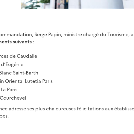
commandation, Serge Papin, ministre chargé du Tourisme, a 
ments suivants
:
rces de Caudalie
s d’Eugénie
Blanc Saint-Barth
n Oriental Lutetia Paris
La Paris
s Courchevel
ce adresse ses plus chaleureuses félicitations aux établiss
pes.