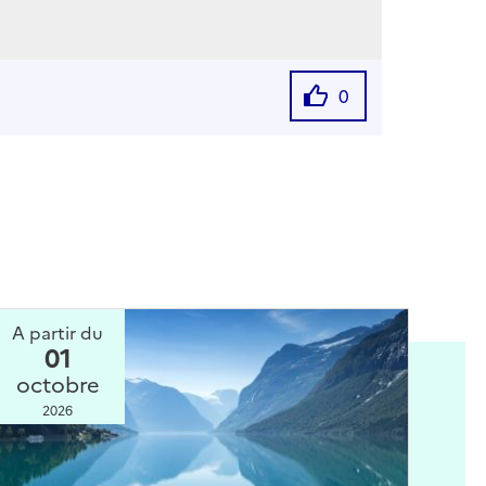
0
A partir du
01
octobre
2026