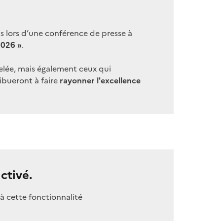
s lors d’une conférence de presse à
2026 »
.
velée, mais également ceux qui
ibueront à faire
rayonner l'excellence
ctivé.
à cette fonctionnalité