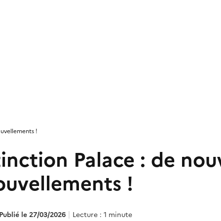
ouvellements !
tinction Palace : de no
ouvellements !
Publié le 27/03/2026
Lecture : 1 minute