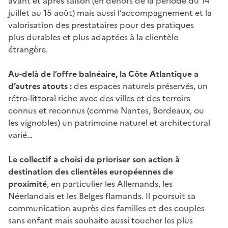
avant et après saison (en dehors de la période du 14
juillet au 15 août) mais aussi l’accompagnement et la
valorisation des prestataires pour des pratiques
plus durables et plus adaptées à la clientèle
étrangère.
Au-delà de l’offre balnéaire, la Côte Atlantique a
d’autres atouts :
des espaces naturels préservés, un
rétro-littoral riche avec des villes et des terroirs
connus et reconnus (comme Nantes, Bordeaux, ou
les vignobles) un patrimoine naturel et architectural
varié…
Le collectif a choisi de prioriser son action à
destination des clientèles européennes de
proximité
, en particulier les Allemands, les
Néerlandais et les Belges flamands. Il poursuit sa
communication auprès des familles et des couples
sans enfant mais souhaite aussi toucher les plus