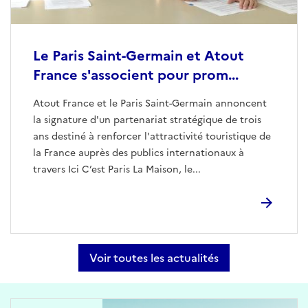
Le Paris Saint-Germain et Atout
France s'associent pour prom...
Atout France et le Paris Saint-Germain annoncent
la signature d'un partenariat stratégique de trois
ans destiné à renforcer l'attractivité touristique de
la France auprès des publics internationaux à
travers Ici C’est Paris La Maison, le...
Voir toutes les actualités