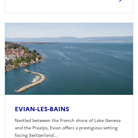
EVIAN-LES-BAINS
Nestled between the French shore of Lake Geneva
and the Prealps, Evian offers a prestigious setting
facing Switzerland...