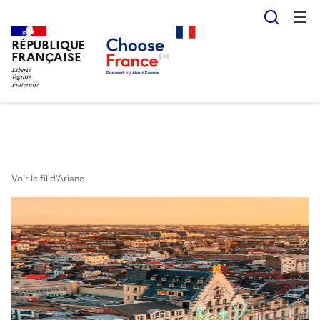
Reche
RÉPUBLIQUE
Skip
FRANÇAISE
to
main
content
Voir le fil d’Ariane