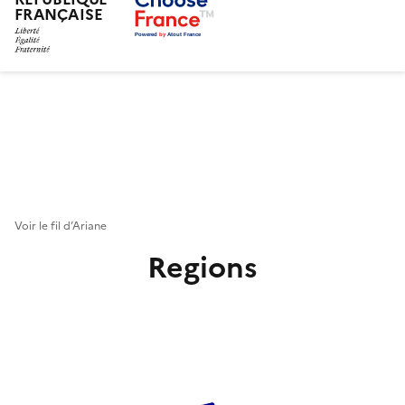
FRANÇAISE
Skip
to
main
content
Voir le fil d’Ariane
Regions