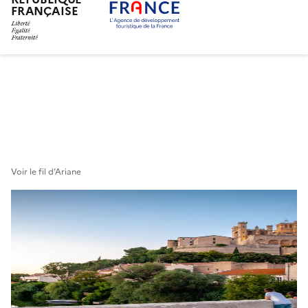
FRANÇAISE
Pasar
al
contenido
principal
Voir le fil d’Ariane