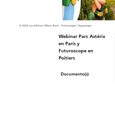
2026 Les éditions Albert René - Futuroscope / Aquascope
Webinar Parc Astérix
en París y
Futuroscope en
Poitiers
Documento(s)