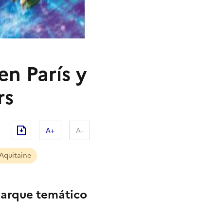
en París y
rs
A+
A-
Aquitaine
 parque temático