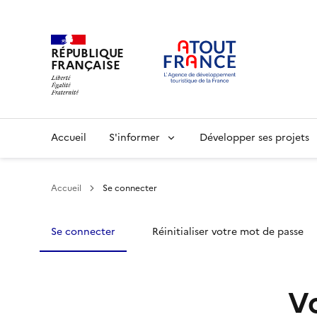
RÉPUBLIQUE
FRANÇAISE
Aller
au
contenu
principal
Main
Accueil
S'informer
Développer ses projets
navigation
Accueil
Se connecter
Se connecter
Réinitialiser votre mot de passe
V