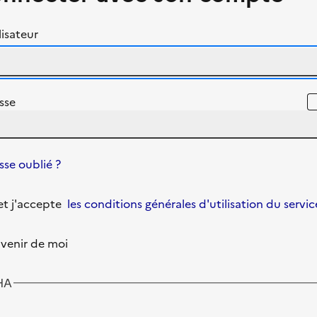
isateur
sse
se oublié ?
u et j'accepte
les conditions générales d'utilisation du servic
venir de moi
HA