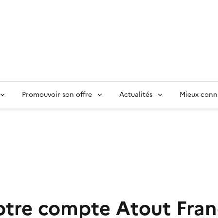
Promouvoir son offre
Actualités
Mieux conn
otre compte Atout Fran