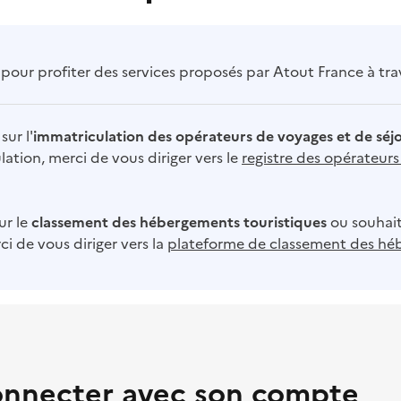
our profiter des services proposés par Atout France à trave
sur l'
immatriculation des opérateurs de voyages et de séj
ation, merci de vous diriger vers le
registre des opérateur
ur le
classement des hébergements touristiques
ou souhait
i de vous diriger vers la
plateforme de classement des hé
onnecter avec son compte