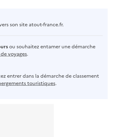
rs son site atout-france.fr.
ours
ou souhaitez entamer une démarche
s de voyages
.
ez entrer dans la démarche de classement
bergements touristiques
.