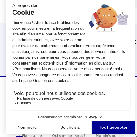
Inscription à la newsletter Destina
L'actualité d'Atout France en BREF
RÉPUBLIQUE
FRANÇAISE
Plan du site
Qui sommes-nous ?
Marchés publics
A