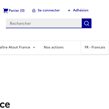
Se connecter
Adhésion
Panier (0)
Recherch
aître Atout France
Nos actions
FR -
Francais
ce