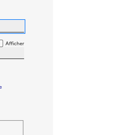
Afficher
e