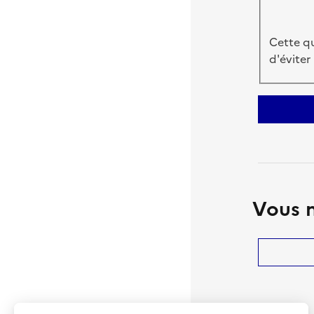
Cette qu
d'éviter
Vous n