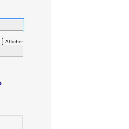
Afficher
e