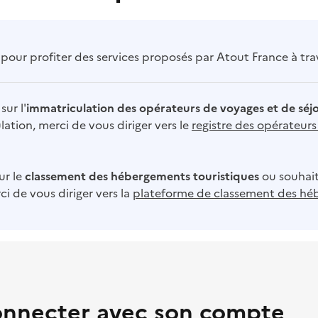
our profiter des services proposés par Atout France à trave
sur l'
immatriculation des opérateurs de voyages et de séj
ation, merci de vous diriger vers le
registre des opérateur
ur le
classement des hébergements touristiques
ou souhait
i de vous diriger vers la
plateforme de classement des hé
onnecter avec son compte