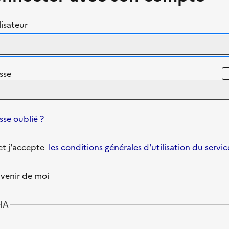
isateur
sse
se oublié ?
u et j'accepte
les conditions générales d'utilisation du servic
venir de moi
HA