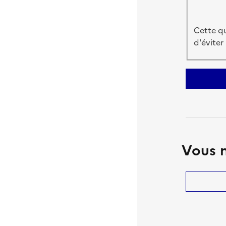
Cette qu
d'éviter
Vous n