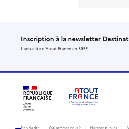
Inscription à la newsletter Destina
L'actualité d'Atout France en BREF
RÉPUBLIQUE
FRANÇAISE
Plan du site
Qui sommes-nous ?
Marchés publics
A