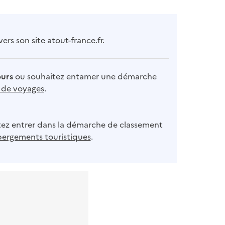
rs son site atout-france.fr.
ours
ou souhaitez entamer une démarche
s de voyages
.
ez entrer dans la démarche de classement
bergements touristiques
.