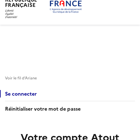
FRANÇAISE
Aller
au
contenu
principal
Voir le fil d’Ariane
Se connecter
Réinitialiser votre mot de passe
Votre compte Atout