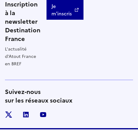
Inscription
Je
à la
m'inscris
newsletter
Destination
France
L'actualité
d'Atout France
en BREF
Suivez-nous
sur les réseaux sociaux
x
linkedin
youtube