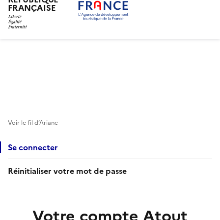
FRANÇAISE
Aller
au
contenu
principal
Voir le fil d’Ariane
Se connecter
Réinitialiser votre mot de passe
Votre compte Atout