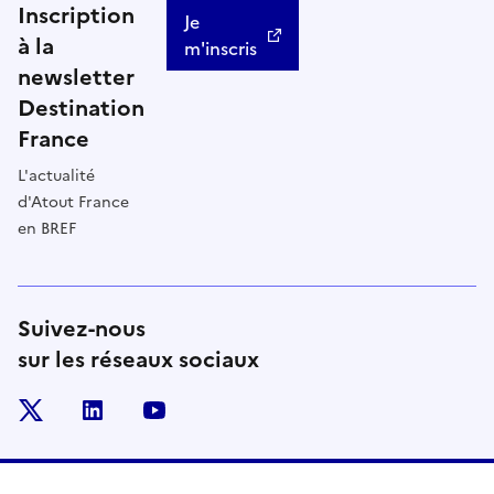
Inscription
Je
à la
m'inscris
newsletter
Destination
France
L'actualité
d'Atout France
en BREF
Suivez-nous
sur les réseaux sociaux
x
linkedin
youtube