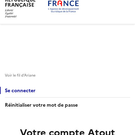
FRANÇAISE
Aller
au
contenu
principal
Voir le fil d’Ariane
Se connecter
Réinitialiser votre mot de passe
Votre compte Atout