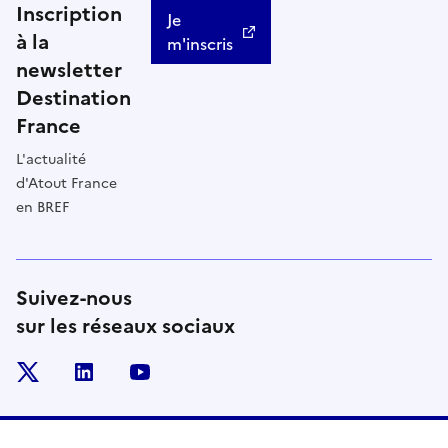
Inscription
Je
à la
m'inscris
newsletter
Destination
France
L'actualité
d'Atout France
en BREF
Suivez-nous
sur les réseaux sociaux
x
linkedin
youtube