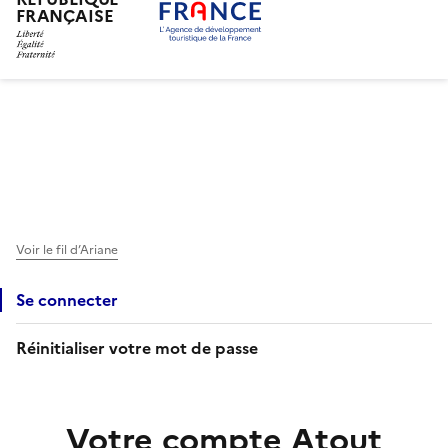
FRANÇAISE
Aller
au
contenu
principal
Voir le fil d’Ariane
Se connecter
Réinitialiser votre mot de passe
Votre compte Atout