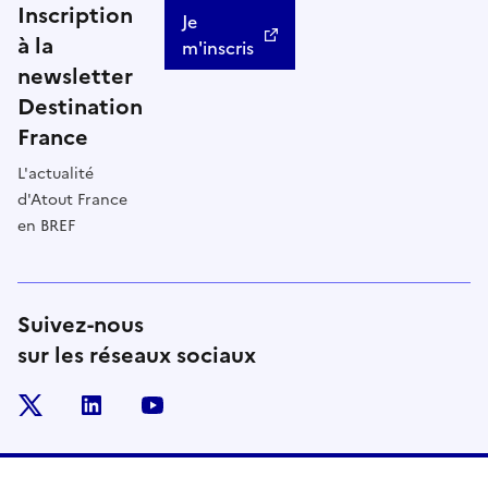
Inscription
Je
à la
m'inscris
newsletter
Destination
France
L'actualité
d'Atout France
en BREF
Suivez-nous
sur les réseaux sociaux
x
linkedin
youtube