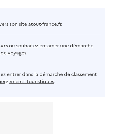
rs son site atout-france.fr.
ours
ou souhaitez entamer une démarche
s de voyages
.
ez entrer dans la démarche de classement
bergements touristiques
.