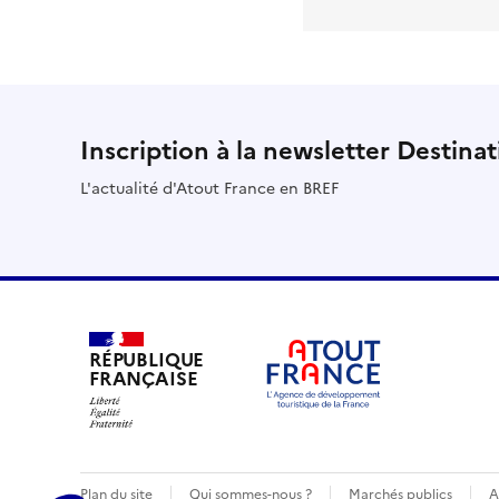
Inscription à la newsletter Destina
L'actualité d'Atout France en BREF
RÉPUBLIQUE
FRANÇAISE
Plan du site
Qui sommes-nous ?
Marchés publics
A