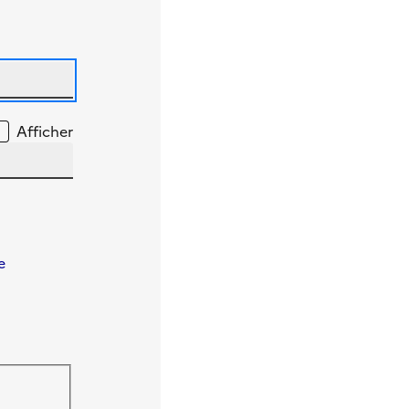
Afficher
e