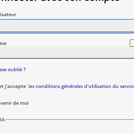
isateur
sse
se oublié ?
u et j'accepte
les conditions générales d'utilisation du servic
venir de moi
HA