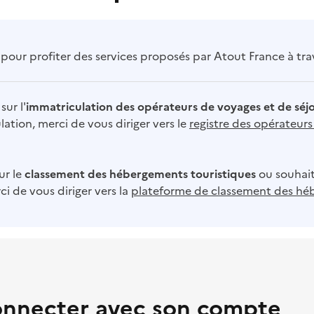
our profiter des services proposés par Atout France à trave
sur l'
immatriculation des opérateurs de voyages et de séj
ation, merci de vous diriger vers le
registre des opérateur
ur le
classement des hébergements touristiques
ou souhait
i de vous diriger vers la
plateforme de classement des hé
onnecter avec son compte