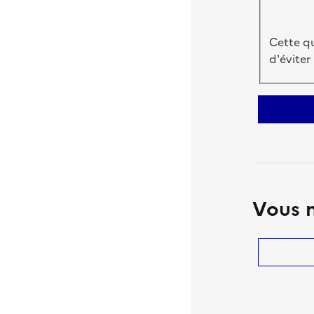
Cette qu
d'éviter
Vous n