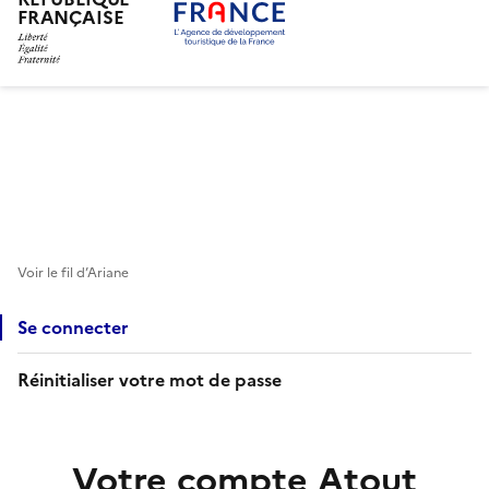
FRANÇAISE
Aller
au
contenu
principal
Voir le fil d’Ariane
Se connecter
Réinitialiser votre mot de passe
Votre compte Atout