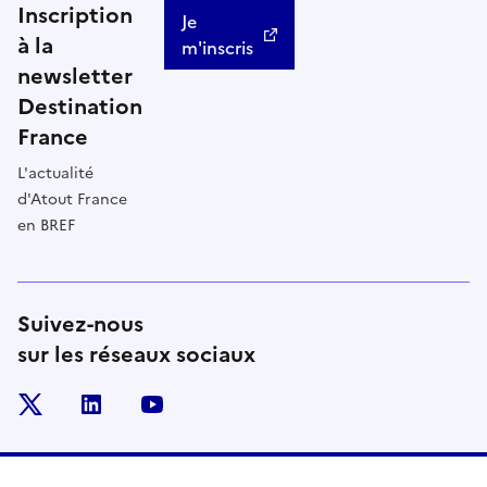
Inscription
Je
à la
m'inscris
newsletter
Destination
France
L'actualité
d'Atout France
en BREF
Suivez-nous
sur les réseaux sociaux
x
linkedin
youtube