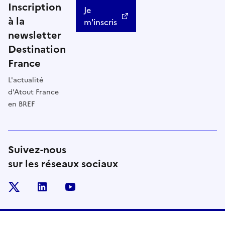
Inscription
Je
à la
m'inscris
newsletter
Destination
France
L'actualité
d'Atout France
en BREF
Suivez-nous
sur les réseaux sociaux
x
linkedin
youtube