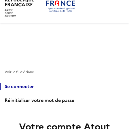
FRANÇAISE
Aller
au
contenu
principal
Voir le fil d’Ariane
Se connecter
Réinitialiser votre mot de passe
Votre compte Atout