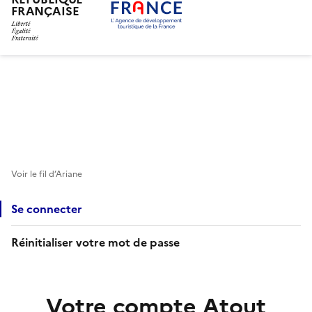
FRANÇAISE
Aller
au
contenu
principal
Voir le fil d’Ariane
Se connecter
Réinitialiser votre mot de passe
Votre compte Atout