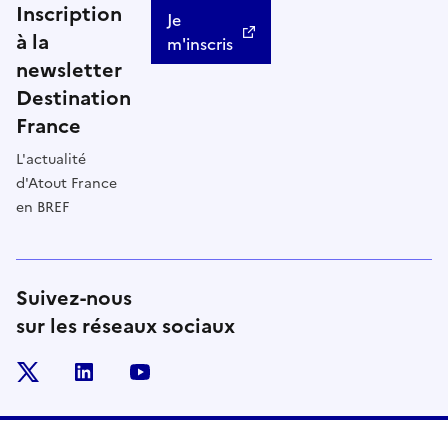
Inscription
Je
à la
m'inscris
newsletter
Destination
France
L'actualité
d'Atout France
en BREF
Suivez-nous
sur les réseaux sociaux
x
linkedin
youtube