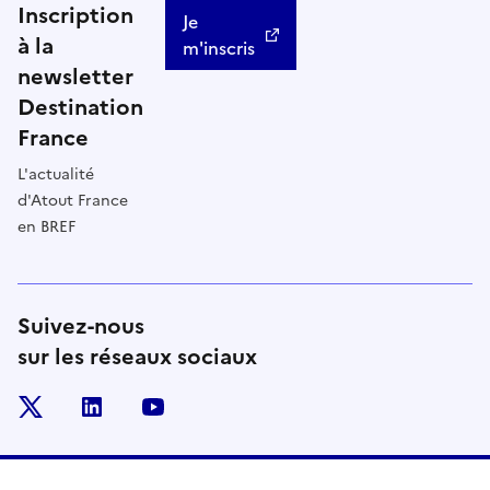
Inscription
Je
à la
m'inscris
newsletter
Destination
France
L'actualité
d'Atout France
en BREF
Suivez-nous
sur les réseaux sociaux
x
linkedin
youtube