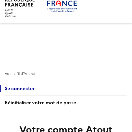
FRANÇAISE
Aller
au
contenu
principal
Voir le fil d’Ariane
Se connecter
Réinitialiser votre mot de passe
Votre compte Atout