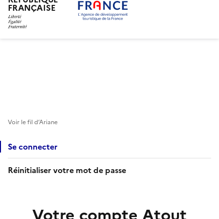
FRANÇAISE
Aller
au
contenu
principal
Voir le fil d’Ariane
Se connecter
Réinitialiser votre mot de passe
Votre compte Atout