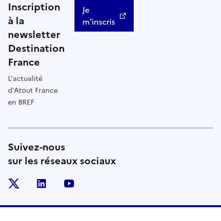
Inscription
Je
à la
m'inscris
newsletter
Destination
France
L'actualité
d'Atout France
en BREF
Suivez-nous
sur les réseaux sociaux
x
linkedin
youtube