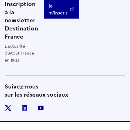
Inscription
Je
à la
m'inscris
newsletter
Destination
France
L'actualité
d'Atout France
en BREF
Suivez-nous
sur les réseaux sociaux
x
linkedin
youtube