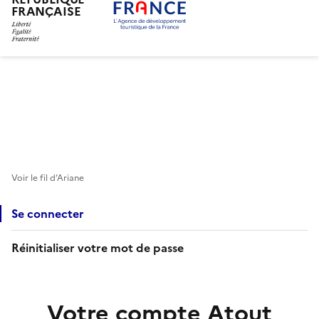
FRANÇAISE
Aller
au
contenu
principal
Voir le fil d’Ariane
Se connecter
Réinitialiser votre mot de passe
Votre compte Atout