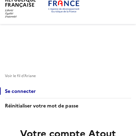
FRANÇAISE
Aller
au
contenu
principal
Voir le fil d’Ariane
Se connecter
Réinitialiser votre mot de passe
Votre compte Atout