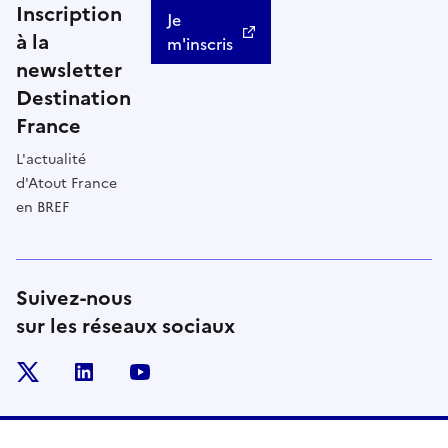
Inscription
Je
à la
m'inscris
newsletter
Destination
France
L'actualité
d'Atout France
en BREF
Suivez-nous
sur les réseaux sociaux
x
linkedin
youtube