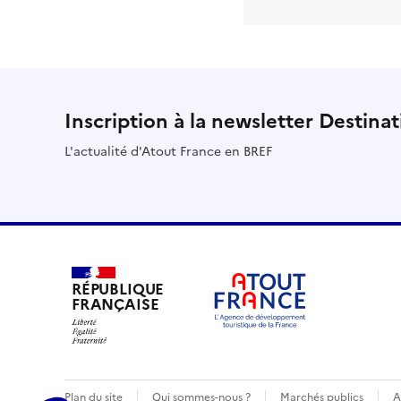
Inscription à la newsletter Destina
L'actualité d'Atout France en BREF
RÉPUBLIQUE
FRANÇAISE
Plan du site
Qui sommes-nous ?
Marchés publics
A