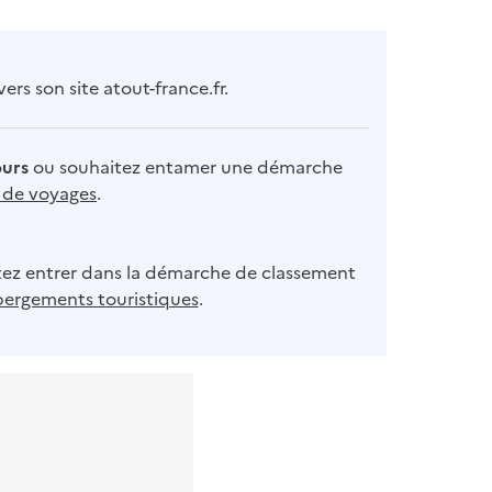
rs son site atout-france.fr.
ours
ou souhaitez entamer une démarche
s de voyages
.
ez entrer dans la démarche de classement
bergements touristiques
.