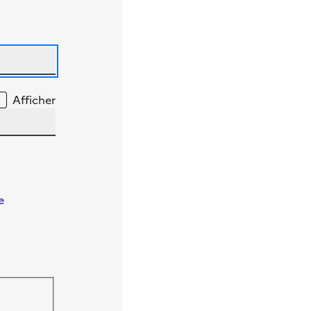
Afficher
e