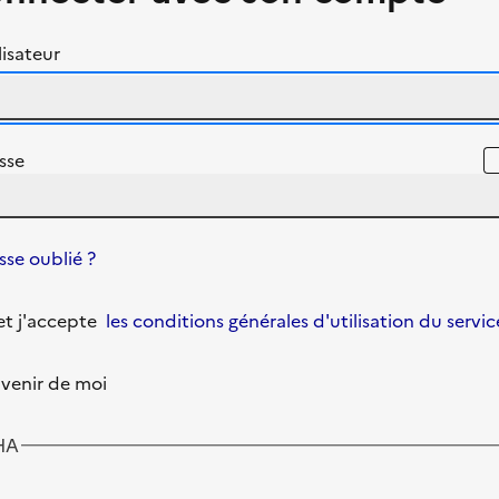
isateur
sse
se oublié ?
u et j'accepte
les conditions générales d'utilisation du servic
venir de moi
HA