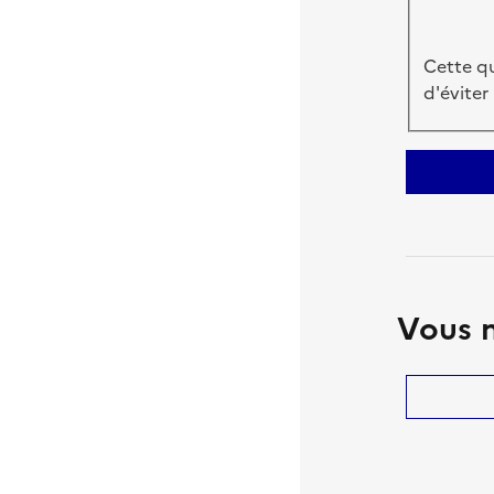
Cette qu
d'éviter
Vous n