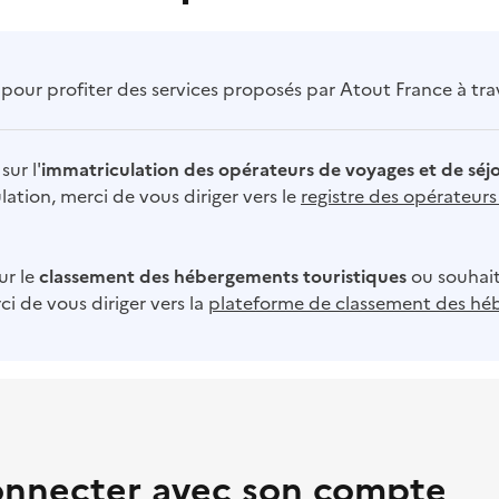
our profiter des services proposés par Atout France à trave
sur l'
immatriculation des opérateurs de voyages et de séj
ation, merci de vous diriger vers le
registre des opérateur
ur le
classement des hébergements touristiques
ou souhait
i de vous diriger vers la
plateforme de classement des hé
onnecter avec son compte