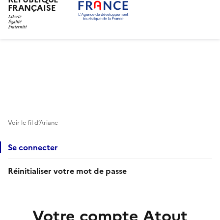
FRANÇAISE
Aller
au
contenu
principal
Voir le fil d’Ariane
Se connecter
Réinitialiser votre mot de passe
Votre compte Atout