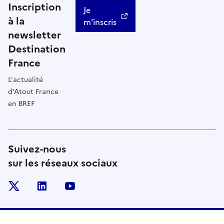
Inscription
Je
à la
m'inscris
newsletter
Destination
France
L'actualité
d'Atout France
en BREF
Suivez-nous
sur les réseaux sociaux
x
linkedin
youtube