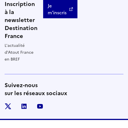
Inscription
Je
à la
m'inscris
newsletter
Destination
France
L'actualité
d'Atout France
en BREF
Suivez-nous
sur les réseaux sociaux
x
linkedin
youtube