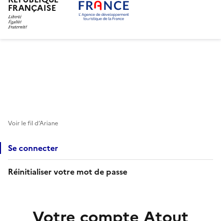
FRANÇAISE
Aller
au
contenu
principal
Voir le fil d’Ariane
Se connecter
Réinitialiser votre mot de passe
Votre compte Atout