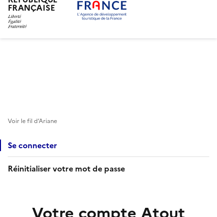
FRANÇAISE
Aller
au
contenu
principal
Voir le fil d’Ariane
Se connecter
Réinitialiser votre mot de passe
Votre compte Atout