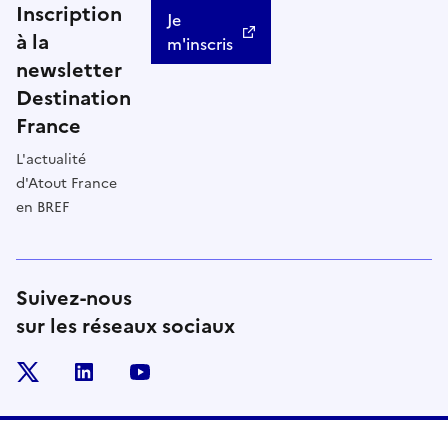
Inscription
Je
à la
m'inscris
newsletter
Destination
France
L'actualité
d'Atout France
en BREF
Suivez-nous
sur les réseaux sociaux
x
linkedin
youtube