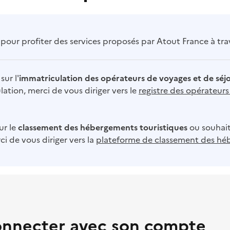
our profiter des services proposés par Atout France à trave
sur l'
immatriculation des opérateurs de voyages et de séj
ation, merci de vous diriger vers le
registre des opérateur
ur le
classement des hébergements touristiques
ou souhait
i de vous diriger vers la
plateforme de classement des hé
onnecter avec son compte