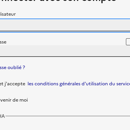
isateur
sse
se oublié ?
u et j'accepte
les conditions générales d'utilisation du servic
venir de moi
HA