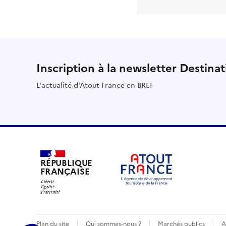
Inscription à la newsletter Destina
L'actualité d'Atout France en BREF
RÉPUBLIQUE
FRANÇAISE
Plan du site
Qui sommes-nous ?
Marchés publics
A