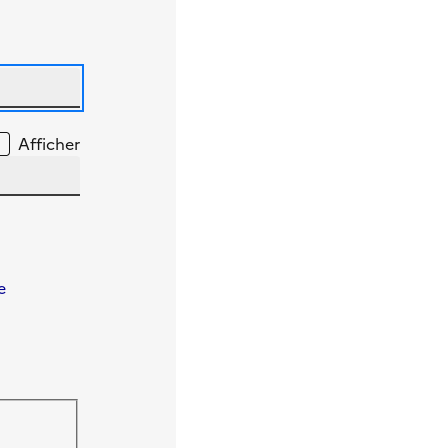
Afficher
e