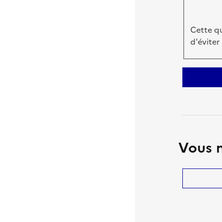
Cette qu
d'éviter
Vous n