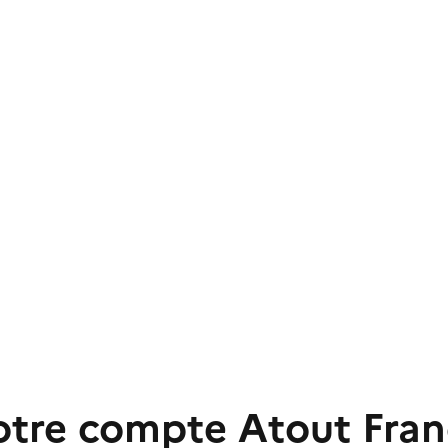
otre compte Atout Fran