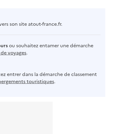
rs son site atout-france.fr.
ours
ou souhaitez entamer une démarche
s de voyages
.
ez entrer dans la démarche de classement
bergements touristiques
.