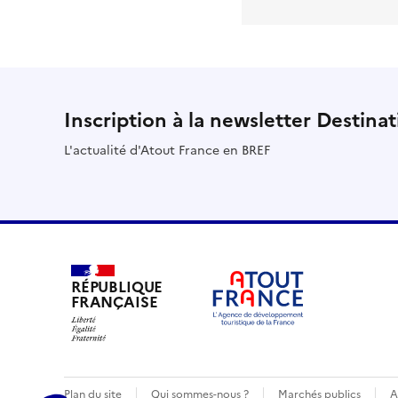
Inscription à la newsletter Destina
L'actualité d'Atout France en BREF
RÉPUBLIQUE
FRANÇAISE
Plan du site
Qui sommes-nous ?
Marchés publics
A