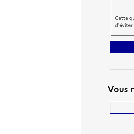
Cette qu
d'éviter
Vous n