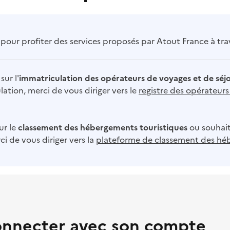
our profiter des services proposés par Atout France à trave
sur l'
immatriculation des opérateurs de voyages et de séj
ation, merci de vous diriger vers le
registre des opérateur
ur le
classement des hébergements touristiques
ou souhait
i de vous diriger vers la
plateforme de classement des hé
onnecter avec son compte