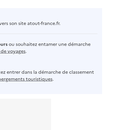
rs son site atout-france.fr.
ours
ou souhaitez entamer une démarche
s de voyages
.
ez entrer dans la démarche de classement
bergements touristiques
.