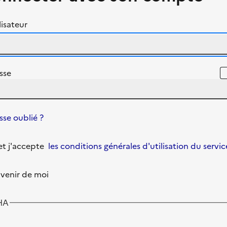
isateur
sse
se oublié ?
u et j'accepte
les conditions générales d'utilisation du servic
venir de moi
HA