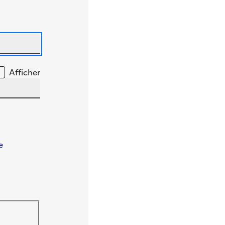
Afficher
e