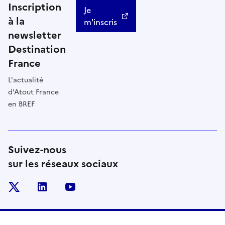
Inscription
Je
à la
m'inscris
newsletter
Destination
France
L'actualité
d'Atout France
en BREF
Suivez-nous
sur les réseaux sociaux
x
linkedin
youtube