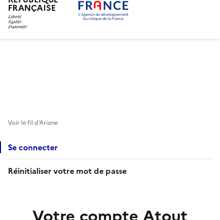
FRANÇAISE
Aller
au
contenu
principal
Voir le fil d’Ariane
Se connecter
Réinitialiser votre mot de passe
Votre compte Atout