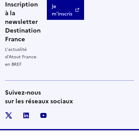
Inscription
Je
à la
m'inscris
newsletter
Destination
France
L'actualité
d'Atout France
en BREF
Suivez-nous
sur les réseaux sociaux
x
linkedin
youtube