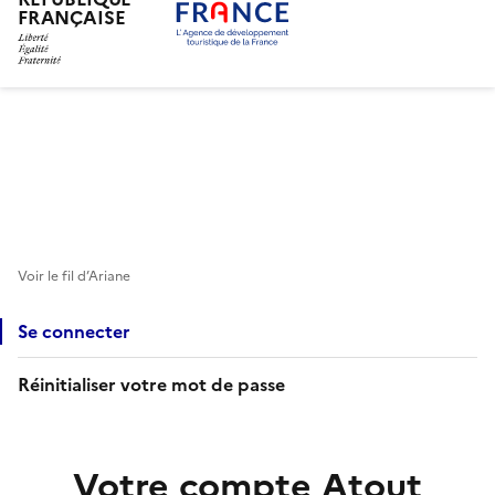
FRANÇAISE
Aller
au
contenu
principal
Voir le fil d’Ariane
Se connecter
Réinitialiser votre mot de passe
Votre compte Atout