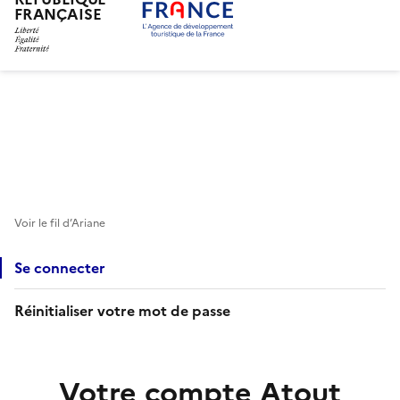
FRANÇAISE
Aller
au
contenu
principal
Voir le fil d’Ariane
Se connecter
Réinitialiser votre mot de passe
Votre compte Atout