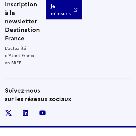
Inscription
Je
à la
m'inscris
newsletter
Destination
France
L'actualité
d'Atout France
en BREF
Suivez-nous
sur les réseaux sociaux
x
linkedin
youtube