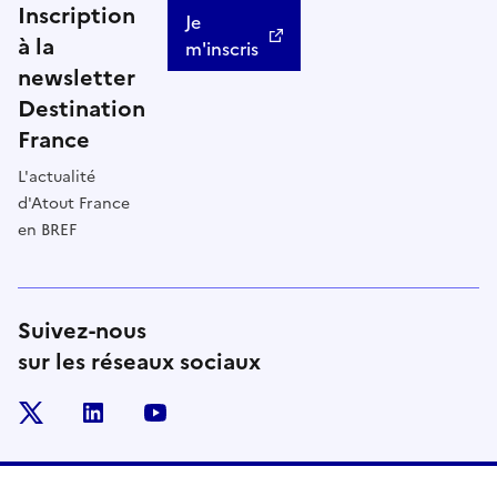
Inscription
Je
à la
m'inscris
newsletter
Destination
France
L'actualité
d'Atout France
en BREF
Suivez-nous
sur les réseaux sociaux
x
linkedin
youtube