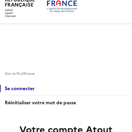
FRANÇAISE
Aller
au
contenu
principal
Voir le fil d’Ariane
Se connecter
Réinitialiser votre mot de passe
Votre compte Atout