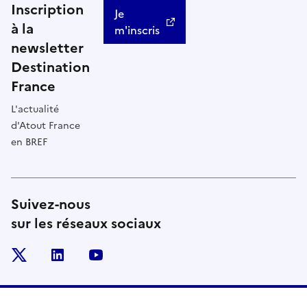
Inscription
Je
à la
m'inscris
newsletter
Destination
France
L'actualité
d'Atout France
en BREF
Suivez-nous
sur les réseaux sociaux
x
linkedin
youtube