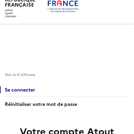
FRANÇAISE
Aller
au
contenu
principal
Voir le fil d’Ariane
Se connecter
Réinitialiser votre mot de passe
Votre compte Atout