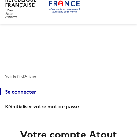
FRANÇAISE
Aller
au
contenu
principal
Voir le fil d’Ariane
Se connecter
Réinitialiser votre mot de passe
Votre compte Atout