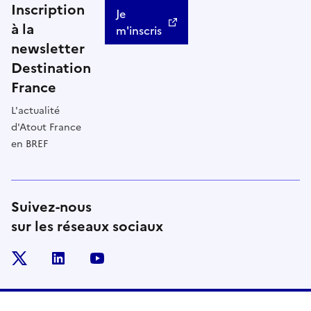
Inscription
Je
à la
m'inscris
newsletter
Destination
France
L'actualité
d'Atout France
en BREF
Suivez-nous
sur les réseaux sociaux
x
linkedin
youtube