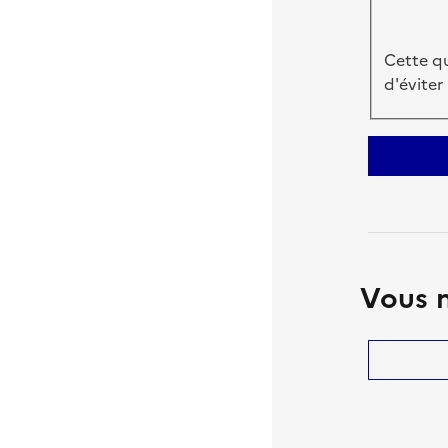
Cette qu
d'éviter
Vous n