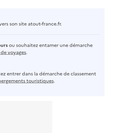
rs son site atout-france.fr.
ours
ou souhaitez entamer une démarche
s de voyages
.
ez entrer dans la démarche de classement
bergements touristiques
.