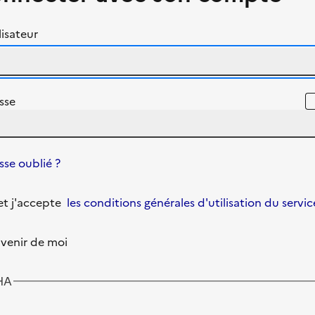
isateur
sse
se oublié ?
u et j'accepte
les conditions générales d'utilisation du servic
venir de moi
HA