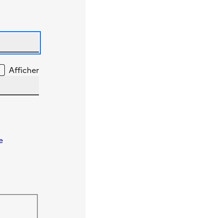
Afficher
e