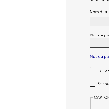
Nom d'util
Mot de pa
Mot de pas
J'ai l
Se sou
CAPTC