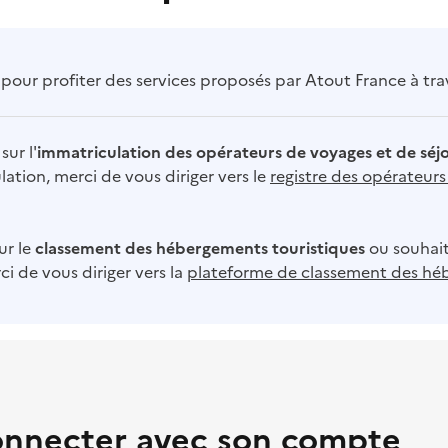
our profiter des services proposés par Atout France à trave
sur l'
immatriculation des opérateurs de voyages et de séj
ation, merci de vous diriger vers le
registre des opérateur
ur le
classement des hébergements touristiques
ou souhait
i de vous diriger vers la
plateforme de classement des hé
onnecter avec son compte