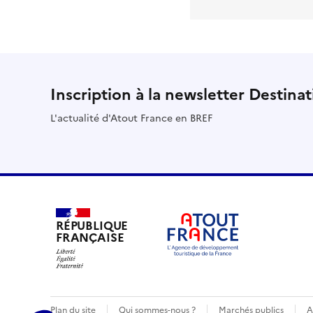
Inscription à la newsletter Destina
L'actualité d'Atout France en BREF
RÉPUBLIQUE
FRANÇAISE
Plan du site
Qui sommes-nous ?
Marchés publics
A