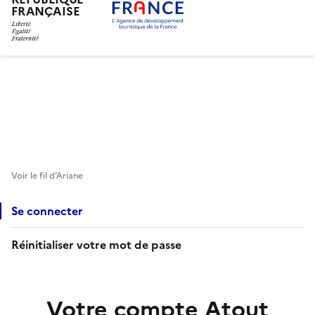
FRANÇAISE
Aller
au
contenu
principal
Voir le fil d’Ariane
Se connecter
Réinitialiser votre mot de passe
Votre compte Atout