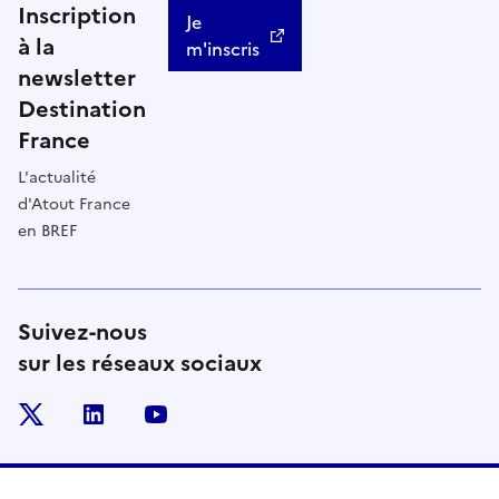
Inscription
Je
à la
m'inscris
newsletter
Destination
France
L'actualité
d'Atout France
en BREF
Suivez-nous
sur les réseaux sociaux
x
linkedin
youtube