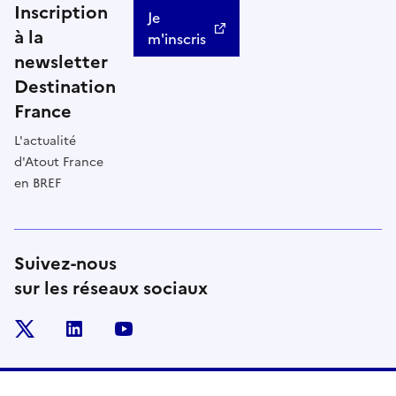
Inscription
Je
à la
m'inscris
newsletter
Destination
France
L'actualité
d'Atout France
en BREF
Suivez-nous
sur les réseaux sociaux
x
linkedin
youtube