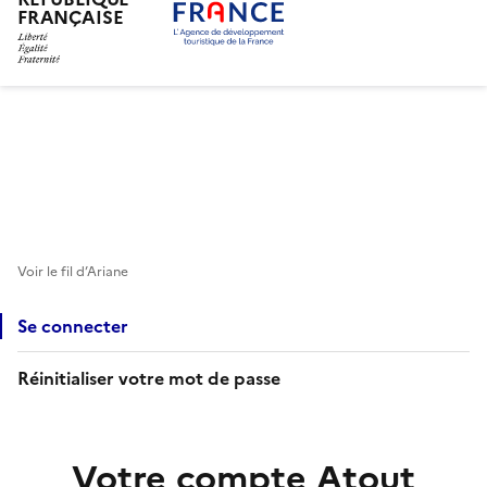
FRANÇAISE
Aller
au
contenu
principal
Voir le fil d’Ariane
Se connecter
Réinitialiser votre mot de passe
Votre compte Atout