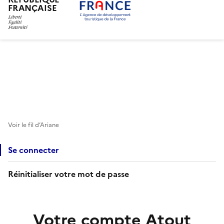
FRANÇAISE
Aller
au
contenu
principal
Voir le fil d’Ariane
Se connecter
Réinitialiser votre mot de passe
Votre compte Atout