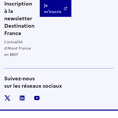
Inscription
Je
à la
m'inscris
newsletter
Destination
France
L'actualité
d'Atout France
en BREF
Suivez-nous
sur les réseaux sociaux
x
linkedin
youtube