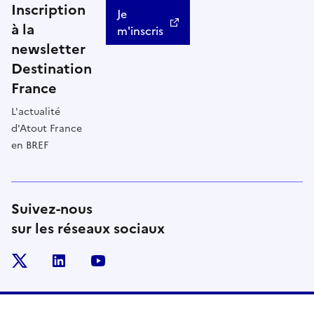
Inscription
Je
à la
m'inscris
newsletter
Destination
France
L'actualité
d'Atout France
en BREF
Suivez-nous
sur les réseaux sociaux
x
linkedin
youtube