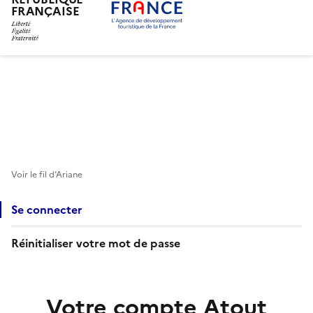
FRANÇAISE
Aller
au
contenu
principal
Voir le fil d’Ariane
Se connecter
Réinitialiser votre mot de passe
Votre compte Atout