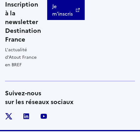
Inscription
Je
à la
m'inscris
newsletter
Destination
France
L'actualité
d'Atout France
en BREF
Suivez-nous
sur les réseaux sociaux
x
linkedin
youtube