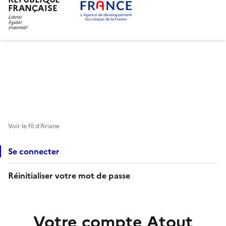
FRANÇAISE
Aller
au
contenu
principal
Voir le fil d’Ariane
Se connecter
Réinitialiser votre mot de passe
Votre compte Atout