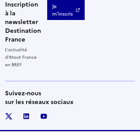
Inscription
Je
à la
m'inscris
newsletter
Destination
France
L'actualité
d'Atout France
en BREF
Suivez-nous
sur les réseaux sociaux
x
linkedin
youtube