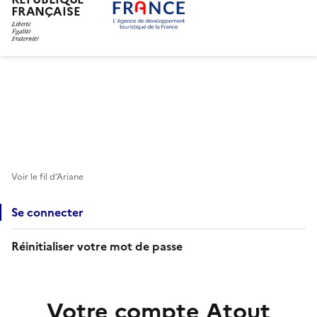
FRANÇAISE
Aller
au
contenu
principal
Voir le fil d’Ariane
Se connecter
Réinitialiser votre mot de passe
Votre compte Atout