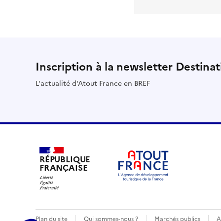
Inscription à la newsletter Destina
L'actualité d'Atout France en BREF
RÉPUBLIQUE
FRANÇAISE
Plan du site
Qui sommes-nous ?
Marchés publics
A