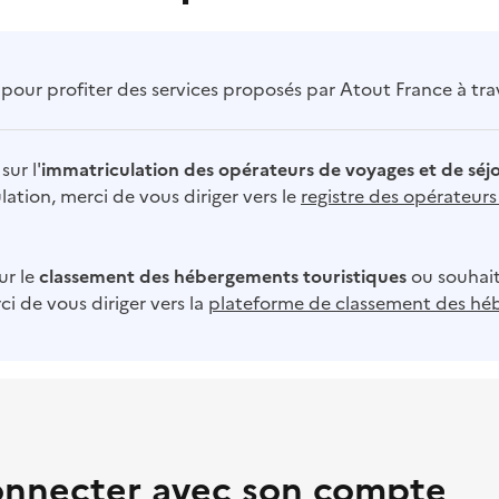
our profiter des services proposés par Atout France à trave
sur l'
immatriculation des opérateurs de voyages et de séj
ation, merci de vous diriger vers le
registre des opérateur
ur le
classement des hébergements touristiques
ou souhait
i de vous diriger vers la
plateforme de classement des hé
onnecter avec son compte