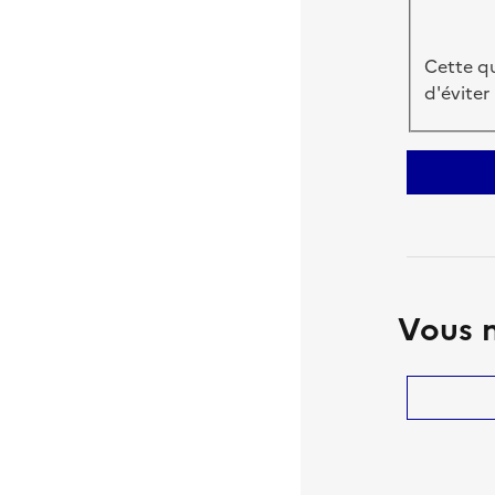
Cette qu
d'éviter
Vous n