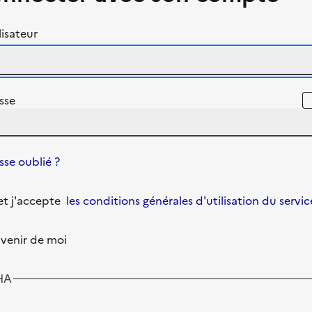
isateur
sse
se oublié ?
u et j'accepte
les conditions générales d'utilisation du servic
venir de moi
HA