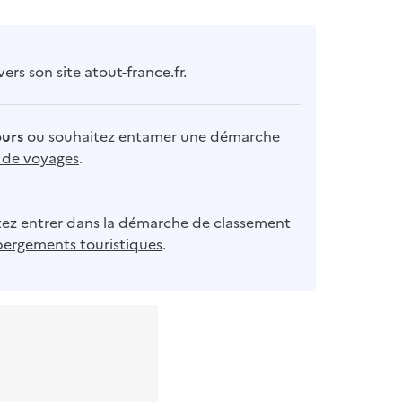
rs son site atout-france.fr.
ours
ou souhaitez entamer une démarche
s de voyages
.
ez entrer dans la démarche de classement
bergements touristiques
.