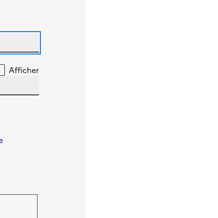
Afficher
e