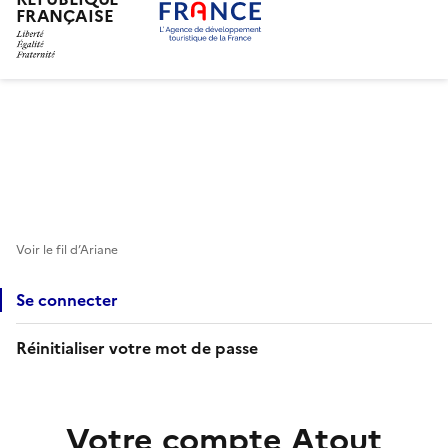
FRANÇAISE
Aller
au
contenu
principal
Voir le fil d’Ariane
Se connecter
Réinitialiser votre mot de passe
Votre compte Atout