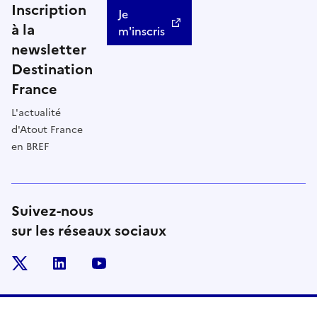
Inscription
Je
à la
m'inscris
newsletter
Destination
France
L'actualité
d'Atout France
en BREF
Suivez-nous
sur les réseaux sociaux
x
linkedin
youtube