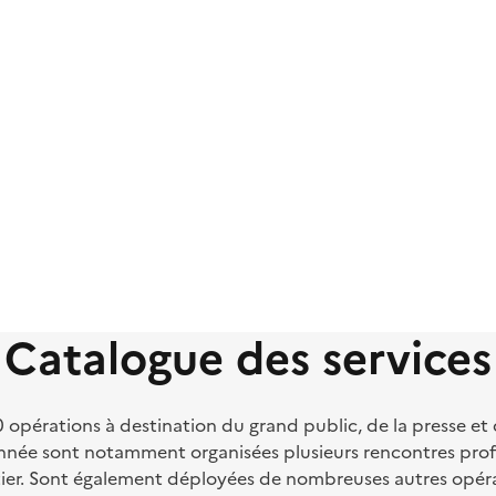
Catalogue des services
pérations à destination du grand public, de la presse et de
e année sont notamment organisées plusieurs rencontres pro
tier. Sont également déployées de nombreuses autres opér