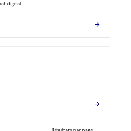
at digital
Résultats par page