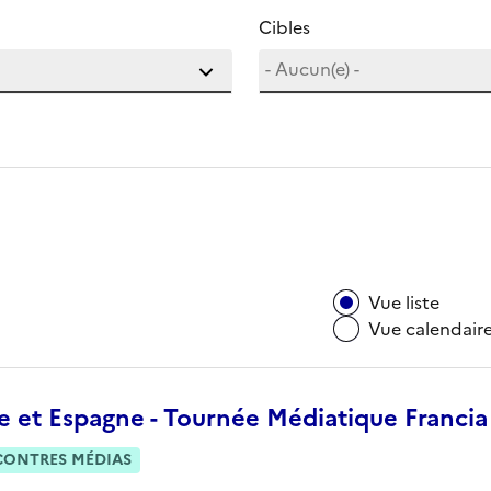
Cibles
Vue liste
Vue calendair
ie et Espagne - Tournée Médiatique Franci
CONTRES MÉDIAS