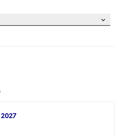
e
a 2027