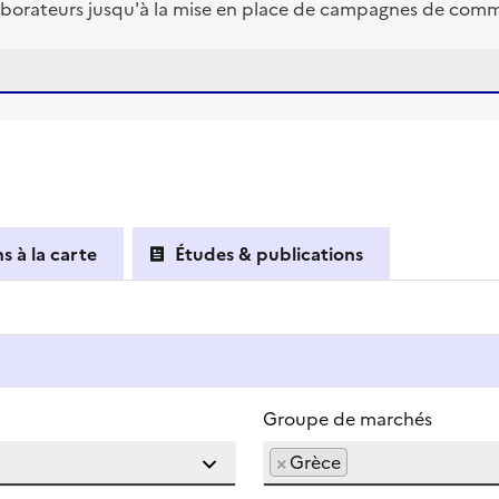
borateurs jusqu'à la mise en place de campagnes de commun
s à la carte
Études & publications
Groupe de marchés
×
Grèce