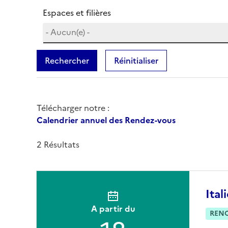
Espaces et filières
Rechercher
Réinitialiser
Télécharger notre :
Calendrier annuel des Rendez-vous
2 Résultats
Ital
A partir du
REN