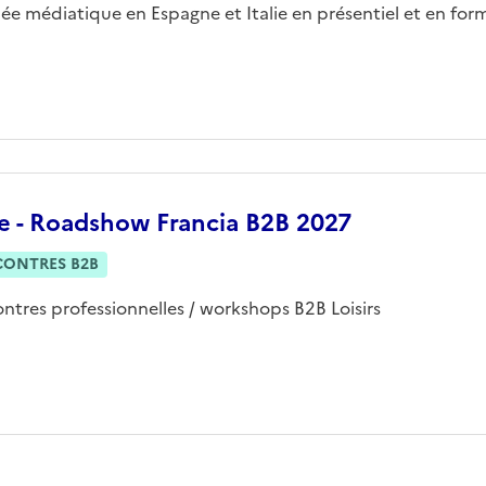
ée médiatique en Espagne et Italie en présentiel et en form
ie - Roadshow Francia B2B 2027
CONTRES B2B
ntres professionnelles / workshops B2B Loisirs