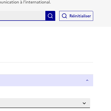
ication à l'international.
Rechercher
Réinitialiser